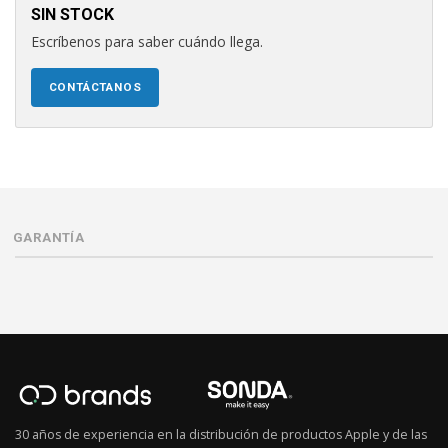
SIN STOCK
Escríbenos para saber cuándo llega.
CONTÁCTANOS
GARANTÍA
30 años de experiencia en la distribución de productos Apple y de las