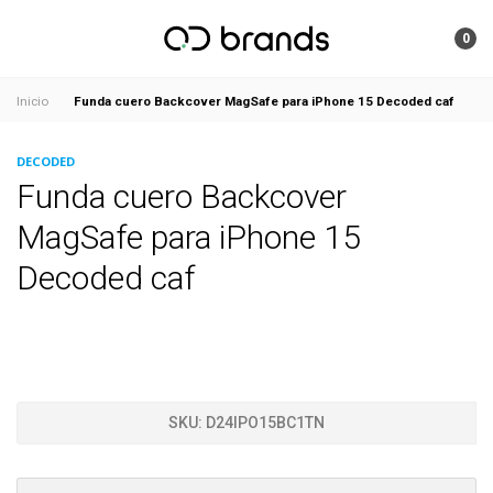
0
Funda cuero Backcover MagSafe para iPhone 15 Decoded caf
Inicio
DECODED
Funda cuero Backcover
MagSafe para iPhone 15
Decoded caf
SKU:
D24IPO15BC1TN