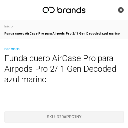
0
Inicio
Funda cuero AirCase Pro para Airpods Pro 2/ 1 Gen Decoded azul marino
DECODED
Funda cuero AirCase Pro para
Airpods Pro 2/ 1 Gen Decoded
azul marino
SKU:
D20APPC1NY