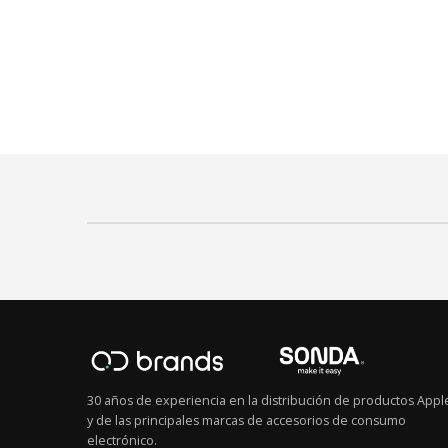
30 años de experiencia en la distribución de productos Appl
y de las principales marcas de accesorios de consumo
electrónico.