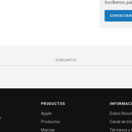
Escríbenos par
CONTÁCTA
GARANTÍA
PRODUCTOS
INFORMAC
Apple
Sobre Noso
e
Productos
Canal de In
Marcas
Términos y 