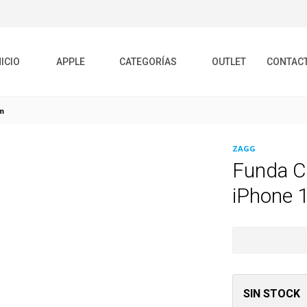
NICIO
APPLE
CATEGORÍAS
OUTLET
CONTAC
m
ZAGG
Funda C
iPhone 
SIN STOCK