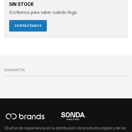
SIN STOCK
Escríbenos para saber cuándo llega.
CONTÁCTANOS
GARANTÍA
30 años de experiencia en la distribución de productos Apple y de las