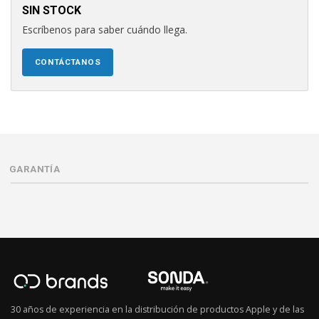
SIN STOCK
Escríbenos para saber cuándo llega.
CONTÁCTANOS
GARANTÍA
30 años de experiencia en la distribución de productos Apple y de las