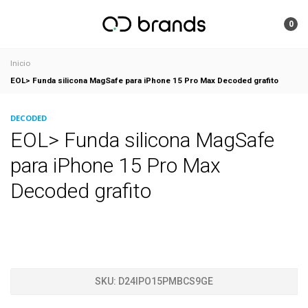
0
Inicio
EOL> Funda silicona MagSafe para iPhone 15 Pro Max Decoded grafito
DECODED
EOL> Funda silicona MagSafe
para iPhone 15 Pro Max
Decoded grafito
SKU:
D24IPO15PMBCS9GE