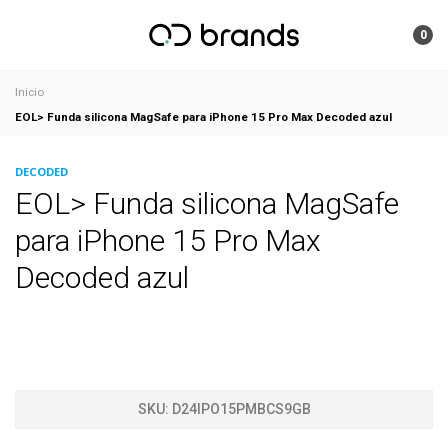
0
Inicio
EOL> Funda silicona MagSafe para iPhone 15 Pro Max Decoded azul
DECODED
EOL> Funda silicona MagSafe
para iPhone 15 Pro Max
Decoded azul
SKU:
D24IPO15PMBCS9GB