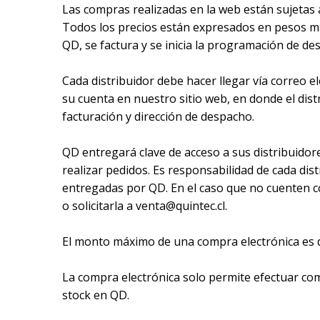
Las compras realizadas en la web están sujetas a
Todos los precios están expresados en pesos más
QD, se factura y se inicia la programación de de
Cada distribuidor debe hacer llegar vía correo e
su cuenta en nuestro sitio web, en donde el dis
facturación y dirección de despacho.
QD entregará clave de acceso a sus distribuidores
realizar pedidos. Es responsabilidad de cada di
entregadas por QD. En el caso que no cuenten c
o solicitarla a venta@quintec.cl.
El monto máximo de una compra electrónica es de
La compra electrónica solo permite efectuar co
stock en QD.