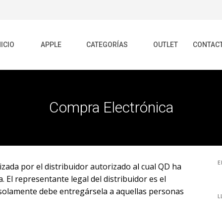
NICIO
APPLE
CATEGORÍAS
OUTLET
CONTAC
Compra Electrónica
E
zada por el distribuidor autorizado al cual QD ha
 El representante legal del distribuidor es el
, solamente debe entregársela a aquellas personas
L