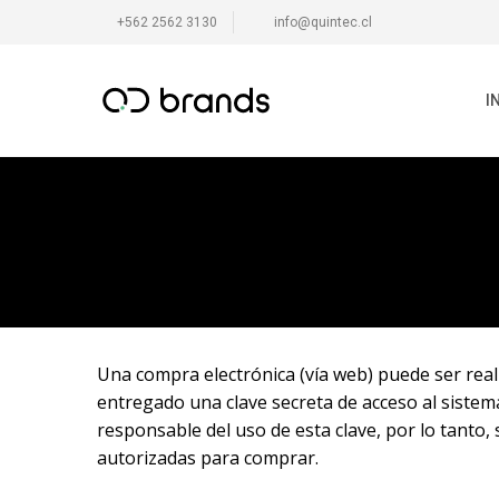
+562 2562 3130
info@quintec.cl
I
Una compra electrónica (vía web) puede ser reali
entregado una clave secreta de acceso al sistema.
responsable del uso de esta clave, por lo tanto
autorizadas para comprar.