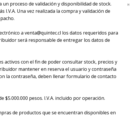
 un proceso de validación y disponibilidad de stock.
H
 I.V.A. Una vez realizada la compra y validación de
spacho.
lectrónico a venta@quintec.cl los datos requeridos para
tribuidor será responsable de entregar los datos de
 activos con el fin de poder consultar stock, precios y
stribuidor mantener en reserva el usuario y contraseña
on la contraseña, deben llenar formulario de contacto
 $5.000.000 pesos. I.V.A. incluido por operación.
mpras de productos que se encuentran disponibles en