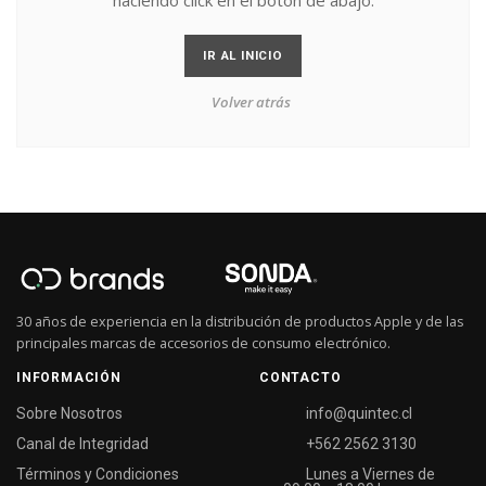
haciendo click en el botón de abajo.
IR AL INICIO
Volver atrás
30 años de experiencia en la distribución de productos Apple y de las
principales marcas de accesorios de consumo electrónico.
INFORMACIÓN
CONTACTO
Sobre Nosotros
info@quintec.cl
Canal de Integridad
+562 2562 3130
Términos y Condiciones
Lunes a Viernes de