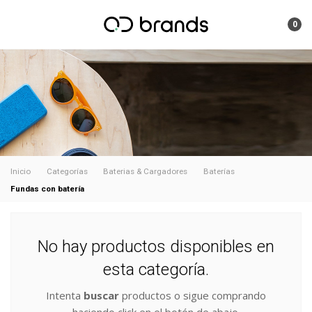
0
Inicio
Categorías
Baterias & Cargadores
Baterías
Fundas con batería
No hay productos disponibles en
esta categoría.
Intenta
buscar
productos o sigue comprando