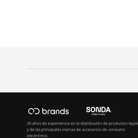
30 años de experiencia en la distribución de productos Appl
y de las principales marcas de accesorios de consumo
electrónico.