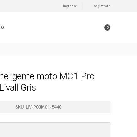
Ingresar
Regístrate
TO
0
nteligente moto MC1 Pro
Livall Gris
SKU:
LIV-P00MC1-5440