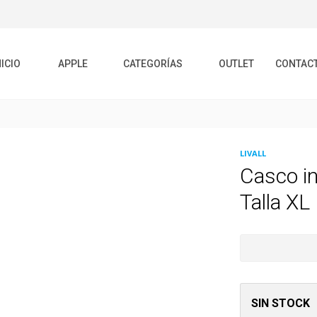
NICIO
APPLE
CATEGORÍAS
OUTLET
CONTAC
LIVALL
Casco i
Talla XL 
SIN STOCK