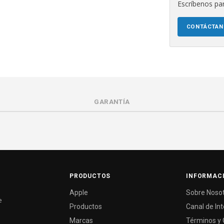
Escríbenos par
CONTÁCTA
GARANTÍA
PRODUCTOS
INFORMAC
Apple
Sobre Noso
e
Productos
Canal de In
Marcas
Términos y 