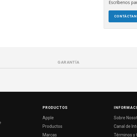
Escríbenos par
CONTÁCTA
GARANTÍA
PRODUCTOS
INFORMAC
Apple
Sobre Noso
e
Productos
Canal de In
Marcas
Términos y 