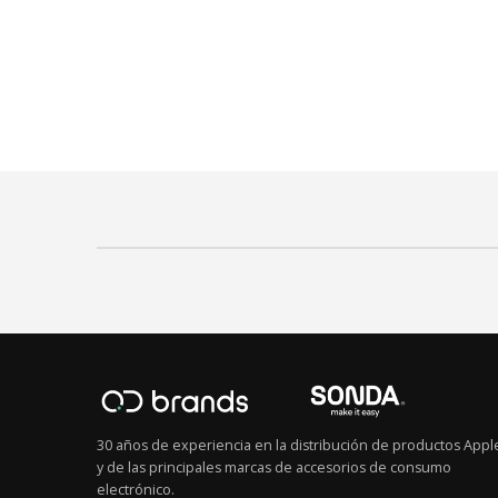
30 años de experiencia en la distribución de productos Appl
y de las principales marcas de accesorios de consumo
electrónico.