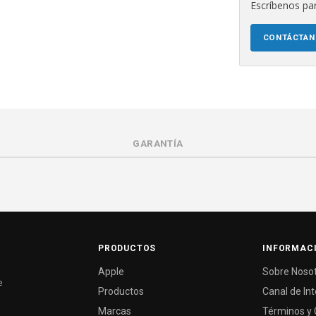
Escríbenos par
CONTÁCTA
GARANTÍA
PRODUCTOS
INFORMAC
Apple
Sobre Noso
e
Productos
Canal de In
Marcas
Términos y 