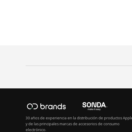
30 años de experiencia en la distribución de productos Appl
y de las principales marcas de accesorios de consumo
electrónico.