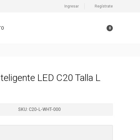
Ingresar
Regístrate
TO
0
teligente LED C20 Talla L
SKU:
C20-L-WHT-000