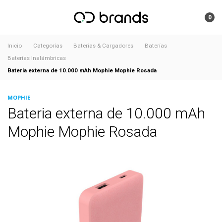
0
Inicio
Categorías
Baterias & Cargadores
Baterías
Baterías Inalámbricas
Bateria externa de 10.000 mAh Mophie Mophie Rosada
MOPHIE
Bateria externa de 10.000 mAh
Mophie Mophie Rosada