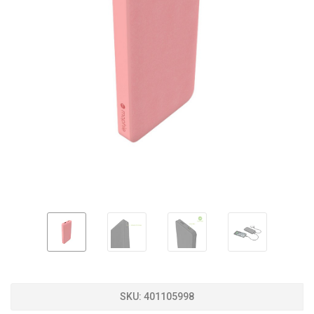
SKU:
401105998