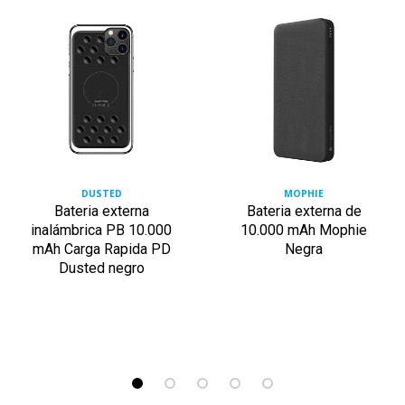
DUSTED
MOPHIE
Bateria externa
Bateria externa de
inalámbrica PB 10.000
10.000 mAh Mophie
mAh Carga Rapida PD
Negra
Dusted negro