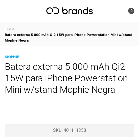
0
Inicio
Batera externa 5.000 mAh Qi2 15W para iPhone Powerstation Mini w/stand
Mophie Negra
MOPHIE
Batera externa 5.000 mAh Qi2
15W para iPhone Powerstation
Mini w/stand Mophie Negra
SKU:
401111350