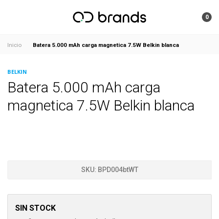
0
Batera 5.000 mAh carga magnetica 7.5W Belkin blanca
Inicio
BELKIN
Batera 5.000 mAh carga
magnetica 7.5W Belkin blanca
SKU:
BPD004btWT
SIN STOCK