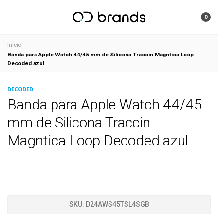
0
Inicio
Banda para Apple Watch 44/45 mm de Silicona Traccin Magntica Loop
Decoded azul
DECODED
Banda para Apple Watch 44/45
mm de Silicona Traccin
Magntica Loop Decoded azul
SKU:
D24AWS45TSL4SGB