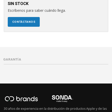
SIN STOCK
Escríbenos para saber cuándo llega.
CONTÁCTANOS
GARANTÍA
30 años de experiencia en la distribución de productos Apple y de las