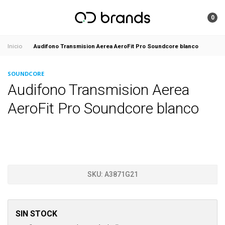
0
Audifono Transmision Aerea AeroFit Pro Soundcore blanco
Inicio
SOUNDCORE
Audifono Transmision Aerea
AeroFit Pro Soundcore blanco
SKU:
A3871G21
SIN STOCK