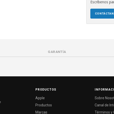
Escríbenos par
CONTÁCTA
GARANTÍA
PRODUCTOS
INFORMAC
Apple
Sobre Noso
e
Productos
Canal de In
Marcas
Términos y 