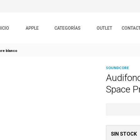
NICIO
APPLE
CATEGORÍAS
OUTLET
CONTAC
ore blanco
SOUNDCORE
Audifono
Space P
SIN STOCK