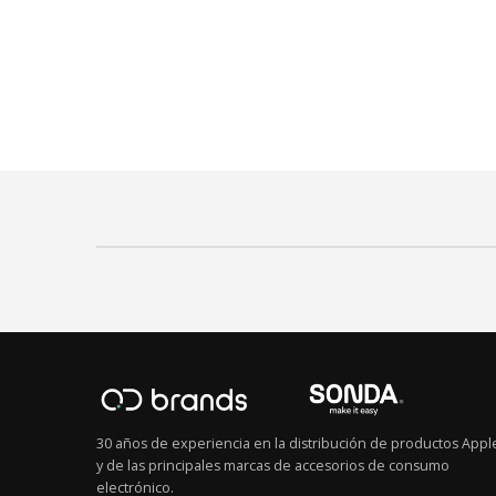
30 años de experiencia en la distribución de productos Appl
y de las principales marcas de accesorios de consumo
electrónico.