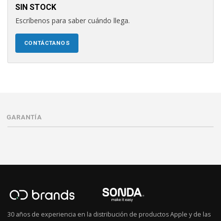
SIN STOCK
Escríbenos para saber cuándo llega.
CONTÁCTANOS
GARANTÍA
30 años de experiencia en la distribución de productos Apple y de las