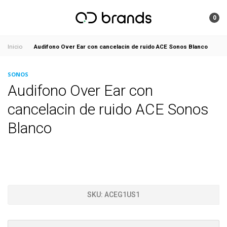
0
Audifono Over Ear con cancelacin de ruido ACE Sonos Blanco
Inicio
SONOS
Audifono Over Ear con
cancelacin de ruido ACE Sonos
Blanco
SKU:
ACEG1US1