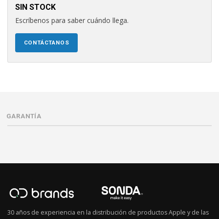
SIN STOCK
Escríbenos para saber cuándo llega.
CONTÁCTANOS
GARANTÍA
30 años de experiencia en la distribución de productos Apple y de las