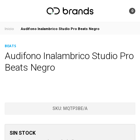
0
Audifono Inalambrico Studio Pro Beats Negro
Inicio
BEATS
Audifono Inalambrico Studio Pro
Beats Negro
SKU:
MQTP3BE/A
SIN STOCK