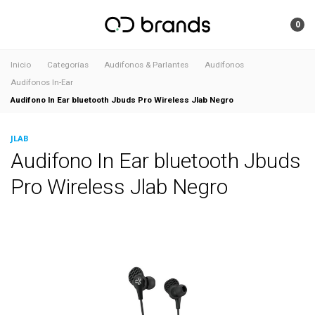
0
Inicio
Categorías
Audifonos & Parlantes
Audífonos
Audífonos In-Ear
Audifono In Ear bluetooth Jbuds Pro Wireless Jlab Negro
JLAB
Audifono In Ear bluetooth Jbuds
Pro Wireless Jlab Negro