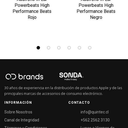
Powerbeats High
Powerbeats High
Performance Beats
Performance Beats
Rojo
Negro
30 años de experiencia en la distribución de productos Apple y de las
principales marcas de accesorios de consumo electrónico.
INFORMACIÓN
CONTACTO
Sobre Nosotros
info@quintec.cl
Canal de Integridad
+562 2562 3130