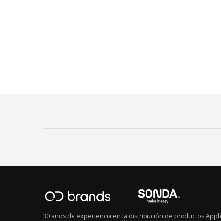
30 años de experiencia en la distribución de productos Appl