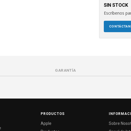
SIN STOCK
Escríbenos par
CONTÁCTA
GARANTÍA
PRODUCTOS
INFORMAC
Apple
Sobre Noso
e