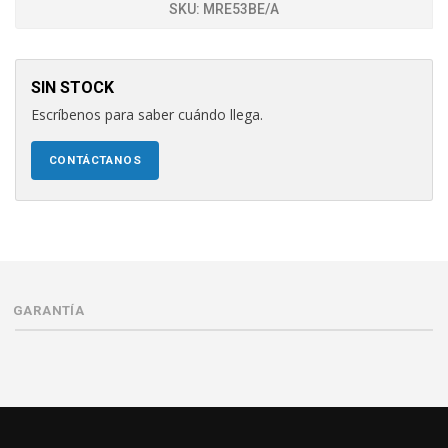
SKU:
MRE53BE/A
SIN STOCK
Escríbenos para saber cuándo llega.
CONTÁCTANOS
GARANTÍA