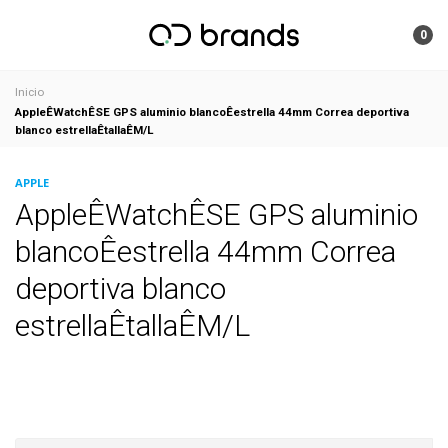
0
Inicio
AppleÊWatchÊSE GPS aluminio blancoÊestrella 44mm Correa deportiva
blanco estrellaÊtallaÊM/L
APPLE
AppleÊWatchÊSE GPS aluminio
blancoÊestrella 44mm Correa
deportiva blanco
estrellaÊtallaÊM/L