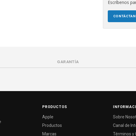
Escríbenos par
CONTÁCTA
GARANTÍA
PRODUCTOS
INFORMAC
Apple
Sobre Noso
e
Productos
Canal de In
Marcas
Términos y 