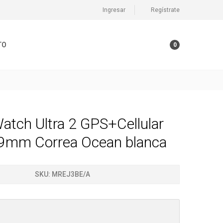
Ingresar
Regístrate
TO
0
atch Ultra 2 GPS+Cellular
 49mm Correa Ocean blanca
SKU:
MREJ3BE/A