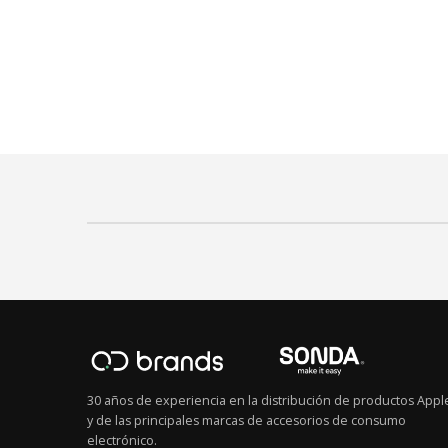
30 años de experiencia en la distribución de productos Appl
y de las principales marcas de accesorios de consumo
electrónico.