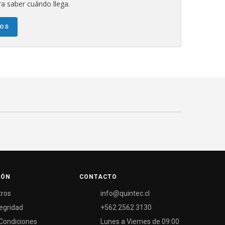
a saber cuándo llega.
NOS
IÓN
CONTACTO
tros
info@quintec.cl
tegridad
+562 2562 3130
Condiciones
Lunes a Viernes de 09:00