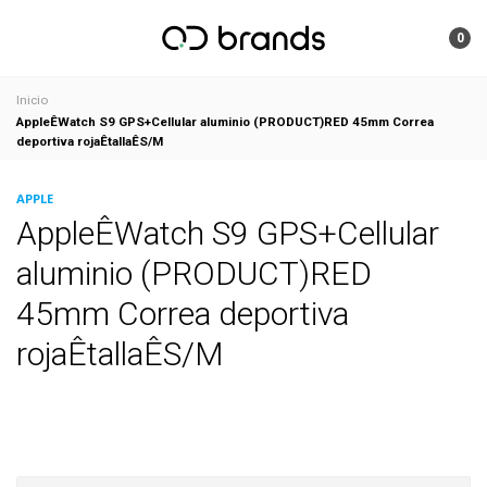
0
Inicio
AppleÊWatch S9 GPS+Cellular aluminio (PRODUCT)RED 45mm Correa
deportiva rojaÊtallaÊS/M
APPLE
AppleÊWatch S9 GPS+Cellular
aluminio (PRODUCT)RED
45mm Correa deportiva
rojaÊtallaÊS/M