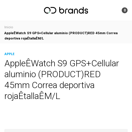
0
Inicio
AppleÊWatch S9 GPS+Cellular aluminio (PRODUCT)RED 45mm Correa
deportiva rojaÊtallaÊM/L
APPLE
AppleÊWatch S9 GPS+Cellular
aluminio (PRODUCT)RED
45mm Correa deportiva
rojaÊtallaÊM/L