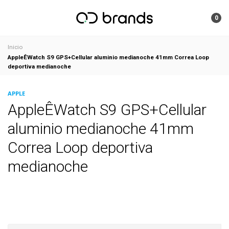
0
Inicio
AppleÊWatch S9 GPS+Cellular aluminio medianoche 41mm Correa Loop
deportiva medianoche
APPLE
AppleÊWatch S9 GPS+Cellular
aluminio medianoche 41mm
Correa Loop deportiva
medianoche