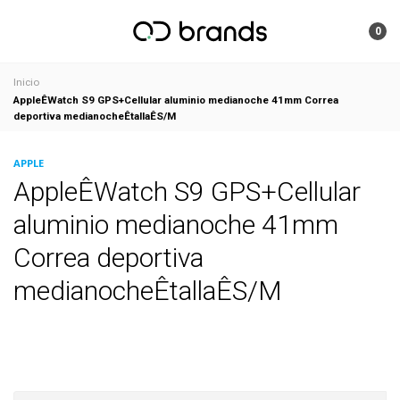
0
Inicio
AppleÊWatch S9 GPS+Cellular aluminio medianoche 41mm Correa
deportiva medianocheÊtallaÊS/M
APPLE
AppleÊWatch S9 GPS+Cellular
aluminio medianoche 41mm
Correa deportiva
medianocheÊtallaÊS/M