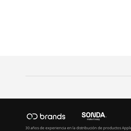
30 años de experiencia en la distribución de productos Appl