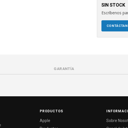
SIN STOCK
Escríbenos par
CONTÁCTA
GARANTÍA
PRODUCTOS
INFORMAC
Apple
Sobre Noso
e