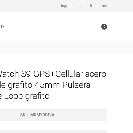
Ingresar
Regístrate
TO
0
atch S9 GPS+Cellular acero
le grafito 45mm Pulsera
 Loop grafito
SKU:
MRMX3BE/A