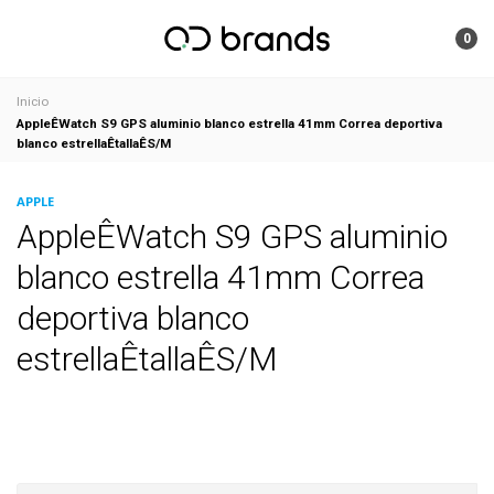
0
Inicio
AppleÊWatch S9 GPS aluminio blanco estrella 41mm Correa deportiva
blanco estrellaÊtallaÊS/M
APPLE
AppleÊWatch S9 GPS aluminio
blanco estrella 41mm Correa
deportiva blanco
estrellaÊtallaÊS/M