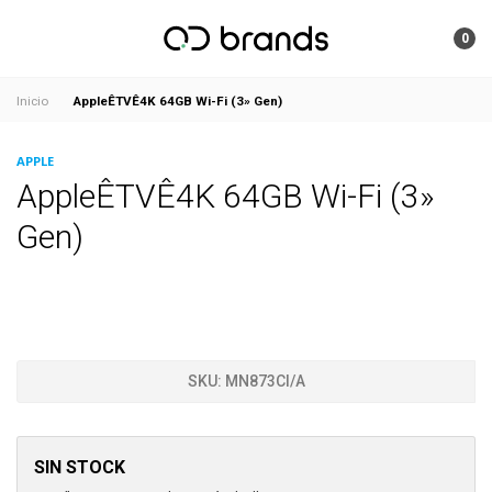
0
AppleÊTVÊ4K 64GB Wi-Fi (3» Gen)
Inicio
APPLE
AppleÊTVÊ4K 64GB Wi-Fi (3»
Gen)
SKU:
MN873CI/A
SIN STOCK