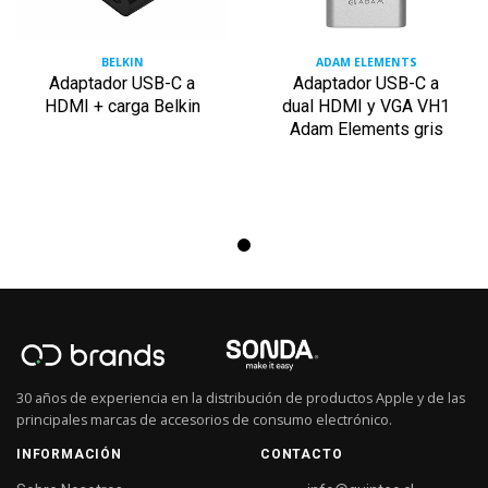
BELKIN
ADAM ELEMENTS
Adaptador USB-C a
Adaptador USB-C a
HDMI + carga Belkin
dual HDMI y VGA VH1
Adam Elements gris
30 años de experiencia en la distribución de productos Apple y de las
principales marcas de accesorios de consumo electrónico.
INFORMACIÓN
CONTACTO