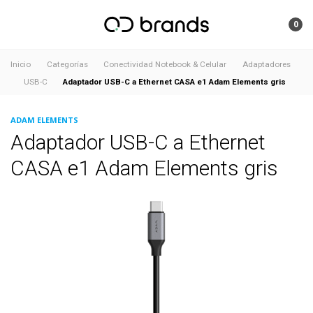
0
Inicio
Categorías
Conectividad Notebook & Celular
Adaptadores
Adaptador USB-C a Ethernet CASA e1 Adam Elements gris
USB-C
ADAM ELEMENTS
Adaptador USB-C a Ethernet
CASA e1 Adam Elements gris