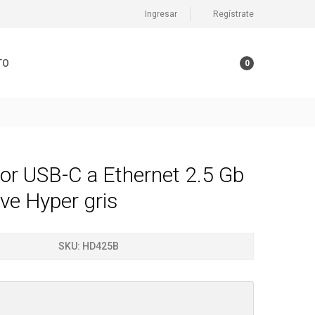
Ingresar
Regístrate
TO
0
or USB-C a Ethernet 2.5 Gb
ve Hyper gris
SKU:
HD425B