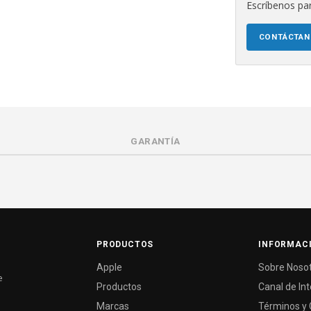
Escríbenos par
CONTÁCTA
GARANTÍA
PRODUCTOS
INFORMAC
Apple
Sobre Noso
e
Productos
Canal de In
Marcas
Términos y 