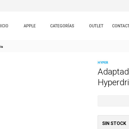
NICIO
APPLE
CATEGORÍAS
OUTLET
CONTAC
is
HYPER
Adaptad
Hyperdri
SIN STOCK