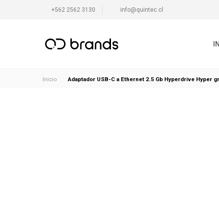
+562 2562 3130
info@quintec.cl
I
Adaptador USB-C a Ethernet 2.5 Gb Hyperdrive Hyper gr
Inicio