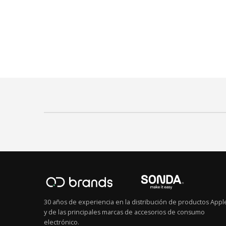
30 años de experiencia en la distribución de productos Appl
y de las principales marcas de accesorios de consumo
electrónico.